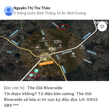
Nguyễn Thị Thu Thảo
3 tháng trước
·
Bình Thắng, Dĩ An, Bình Dương
Bán căn hộ
·
The Gió Riverside
Tin được không? Tứ diện kim cương, The Gió
Riverside sở hữu vị trí cực kỳ đắc địa. LH: 0902
589 ***