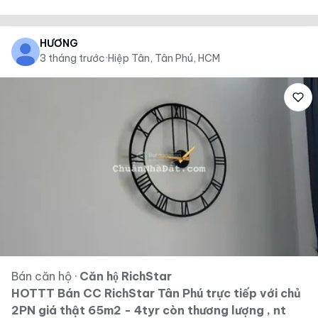
HƯƠNG
3 tháng trước
·
Hiệp Tân, Tân Phú, HCM
Bán căn hộ
·
Căn hộ RichStar
HOTTT Bán CC RichStar Tân Phú trực tiếp với chủ
2PN giá thật 65m2 - 4tyr còn thương lượng , nt