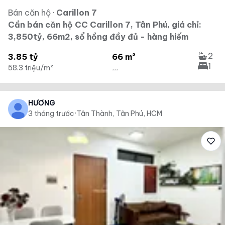
Bán căn hộ
·
Carillon 7
Cần bán căn hộ CC Carillon 7, Tân Phú, giá chỉ:
3,850tỷ, 66m2, sổ hồng đầy đủ - hàng hiếm
2
3.85 tỷ
66 m²
1
58.3 triệu/m²
...
HƯƠNG
3 tháng trước
·
Tân Thành, Tân Phú, HCM