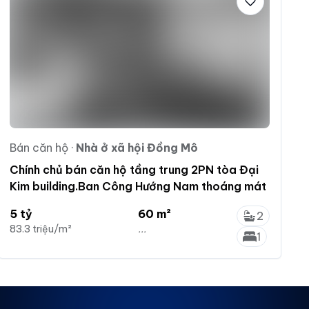
Bán căn hộ
·
Nhà ở xã hội Đồng Mô
Chính chủ bán căn hộ tầng trung 2PN tòa Đại
Kim building.Ban Công Hướng Nam thoáng mát
5 tỷ
60 m²
2
83.3 triệu/m²
...
1