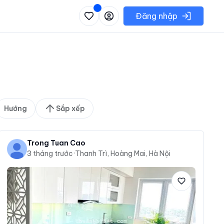
 danh sách các khu vực có thể chọn
Đăng nhập
Hướng
Sắp xếp
Trong Tuan Cao
3 tháng trước
·
Thanh Trì, Hoàng Mai, Hà Nội