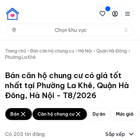
Nh
Chọn khu vực
Trang chủ
Bán căn hộ chung cư
Hà Nội
Quận Hà Đông
Phường La Khê
Bán căn hộ chung cư có giá tốt
nhất tại Phường La Khê, Quận Hà
Đông, Hà Nội - T8/2026
Bán
Căn hộ chung cư
Dự án
Mức giá
Có
203
tin đăng
Sắp xếp