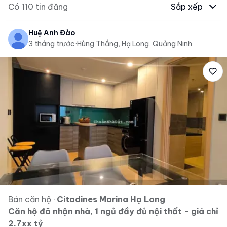
Có
110
tin đăng
Sắp xếp
Huệ Anh Đào
3 tháng trước
·
Hùng Thắng, Hạ Long, Quảng Ninh
Bán căn hộ
·
Citadines Marina Hạ Long
Căn hộ đã nhận nhà, 1 ngủ đầy đủ nội thất - giá chỉ
2.7xx tỷ