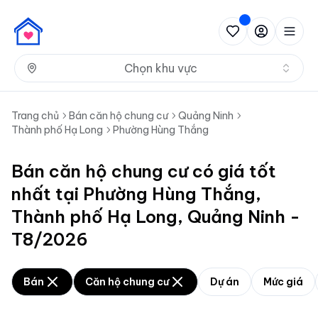
Nh
Chọn khu vực
Trang chủ
Bán căn hộ chung cư
Quảng Ninh
Thành phố Hạ Long
Phường Hùng Thắng
Bán căn hộ chung cư có giá tốt
nhất tại Phường Hùng Thắng,
Thành phố Hạ Long, Quảng Ninh -
T8/2026
Bán
Căn hộ chung cư
Dự án
Mức giá