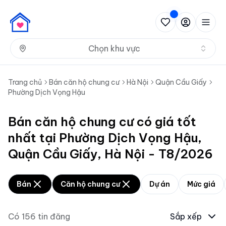
Nh
Chọn khu vực
Trang chủ
Bán căn hộ chung cư
Hà Nội
Quận Cầu Giấy
Phường Dịch Vọng Hậu
Bán căn hộ chung cư có giá tốt
nhất tại Phường Dịch Vọng Hậu,
Quận Cầu Giấy, Hà Nội - T8/2026
Bán
Căn hộ chung cư
Dự án
Mức giá
Có
156
tin đăng
Sắp xếp