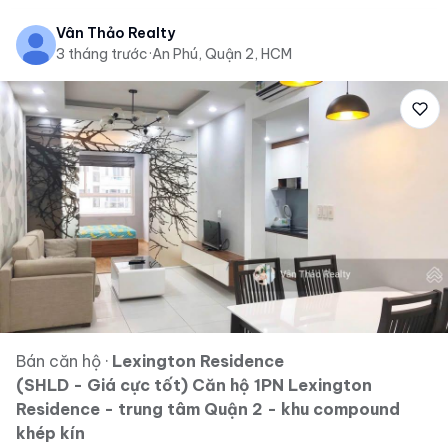
Vân Thảo Realty
3 tháng trước
·
An Phú, Quận 2, HCM
Bán căn hộ
·
Lexington Residence
(SHLD - Giá cực tốt) Căn hộ 1PN Lexington
Residence - trung tâm Quận 2 - khu compound
khép kín