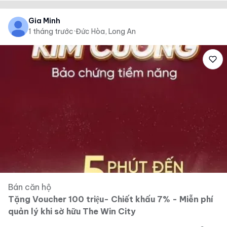
Gia Minh
1 tháng trước
·
Đức Hòa, Long An
Bán căn hộ
Tặng Voucher 100 triệu- Chiết khấu 7% - Miễn phí
quản lý khi sờ hữu The Win City