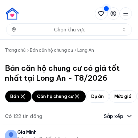
Nh
Chọn khu vực
Trang chủ
Bán căn hộ chung cư
Long An
Bán căn hộ chung cư có giá tốt
nhất tại Long An - T8/2026
Bán
Căn hộ chung cư
Dự án
Mức giá
Có
122
tin đăng
Sắp xếp
Gia Minh