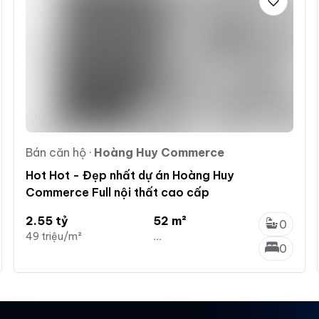
Bán căn hộ
·
Hoàng Huy Commerce
Hot Hot - Đẹp nhất dự án Hoàng Huy
Commerce Full nội thất cao cấp
2.55 tỷ
52 m²
0
49 triệu/m²
...
0