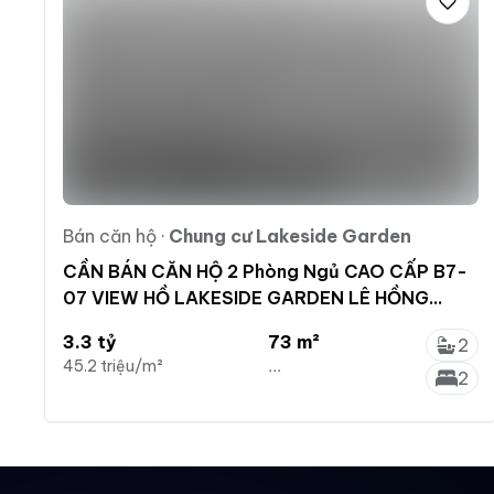
Bán căn hộ
·
Chung cư Lakeside Garden
CẦN BÁN CĂN HỘ 2 Phòng Ngủ CAO CẤP B7-
07 VIEW HỒ LAKESIDE GARDEN LÊ HỒNG
PHONG.
3.3 tỷ
73 m²
2
45.2 triệu/m²
...
2