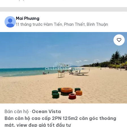
Mai Phương
11 tháng trước
·
Hàm Tiến, Phan Thiết, Bình Thuận
Bán căn hộ
·
Ocean Vista
Bán căn hộ cao cấp 2PN 125m2 căn góc thoáng
mát, view đẹp giá tốt đầu tư