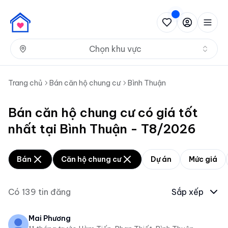
Nh
Chọn khu vực
Trang chủ
Bán căn hộ chung cư
Bình Thuận
Bán căn hộ chung cư có giá tốt
nhất tại Bình Thuận - T8/2026
Bán
Căn hộ chung cư
Dự án
Mức giá
Có
139
tin đăng
Sắp xếp
Mai Phương