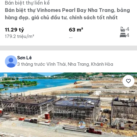
Bán biệt thự liền kề
Bán biệt thự Vinhomes Pearl Bay Nha Trang, bảng
hàng đẹp, giá chủ đầu tư, chính sách tốt nhất
4
11.29 tỷ
63 m²
4
179.2 triệu/m²
...
Sơn Lê
3 tháng trước
·
Vĩnh Thái, Nha Trang, Khánh Hòa