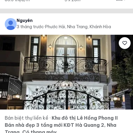
Nguyên
3 tháng trước
·
Phước Hải, Nha Trang, Khánh Hòa
Bán biệt thự liền kề
·
Khu đô thị Lê Hồng Phong II
Bán nhà đẹp 3 tầng mới KĐT Hà Quang 2, Nha
Trang. Có thang máy