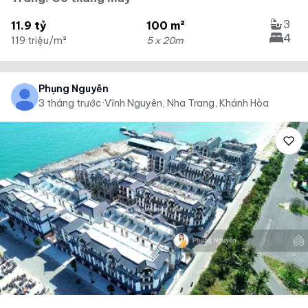
3
11.9 tỷ
100 m²
4
119 triệu/m²
5 x 20m
Phụng Nguyễn
3 tháng trước
·
Vĩnh Nguyên, Nha Trang, Khánh Hòa