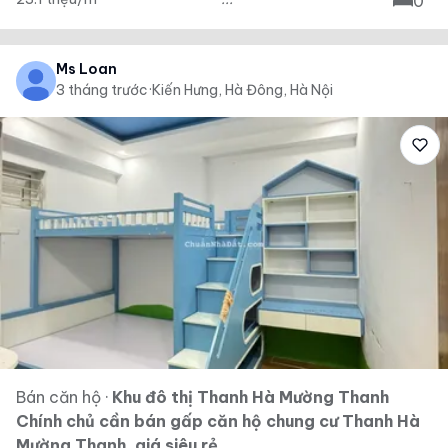
0
Ms Loan
3 tháng trước
·
Kiến Hưng, Hà Đông, Hà Nội
Bán căn hộ
·
Khu đô thị Thanh Hà Mường Thanh
Chính chủ cần bán gấp căn hộ chung cư Thanh Hà
Mường Thanh, giá siêu rẻ