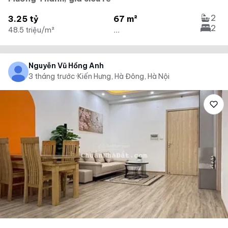
2
3.25 tỷ
67 m²
2
48.5 triệu/m²
...
Nguyễn Vũ Hồng Anh
3 tháng trước
·
Kiến Hưng, Hà Đông, Hà Nội