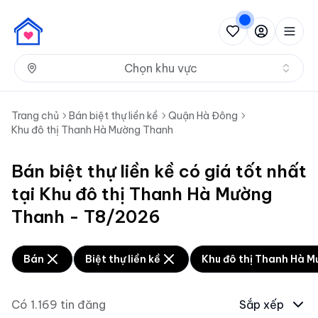
Nh
Chọn khu vực
Trang chủ
Bán biệt thự liền kề
Quận Hà Đông
Khu đô thị Thanh Hà Mường Thanh
Bán biệt thự liền kề có giá tốt nhất
tại Khu đô thị Thanh Hà Mường
Thanh - T8/2026
Bán
Biệt thự liền kề
Khu đô thị Thanh Hà 
Có
1.169
tin đăng
Sắp xếp