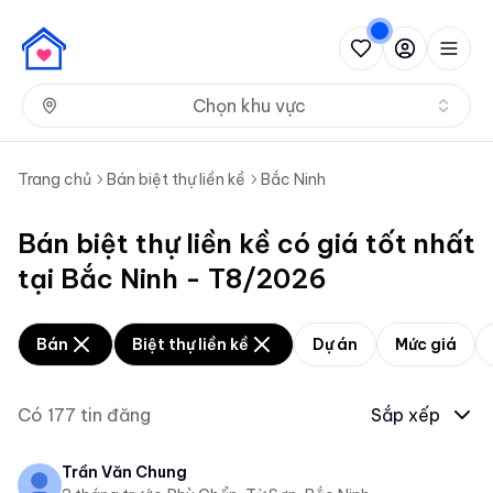
Nh
Chọn khu vực
Trang chủ
Bán biệt thự liền kề
Bắc Ninh
Bán biệt thự liền kề có giá tốt nhất
tại Bắc Ninh - T8/2026
Bán
Biệt thự liền kề
Dự án
Mức giá
Có
177
tin đăng
Sắp xếp
Trần Văn Chung