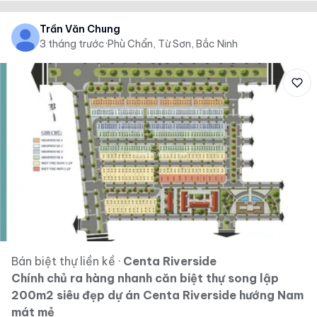
Trần Văn Chung
3 tháng trước
·
Phù Chẩn, Từ Sơn, Bắc Ninh
Bán biệt thự liền kề
·
Centa Riverside
Chính chủ ra hàng nhanh căn biệt thự song lập
200m2 siêu đẹp dự án Centa Riverside hướng Nam
mát mẻ