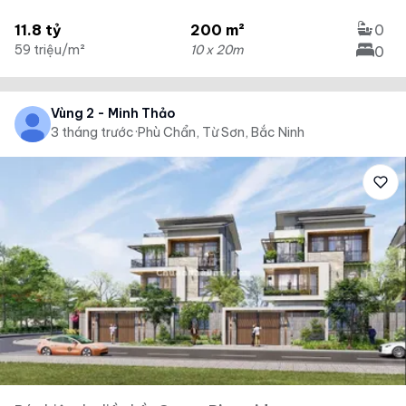
11.8 tỷ
200 m²
0
59 triệu/m²
10 x 20m
0
Vùng 2 - Minh Thảo
3 tháng trước
·
Phù Chẩn, Từ Sơn, Bắc Ninh