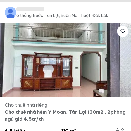
6 tháng trước
·
Tân Lợi, Buôn Ma Thuột, Đắk Lắk
Cho thuê nhà riêng
Cho thuê nhà hẻm Y Moan, Tân Lợi 130m2 , 2phòng
ngủ giá 4,5tr/th
2
4.5 triệu
110 m²