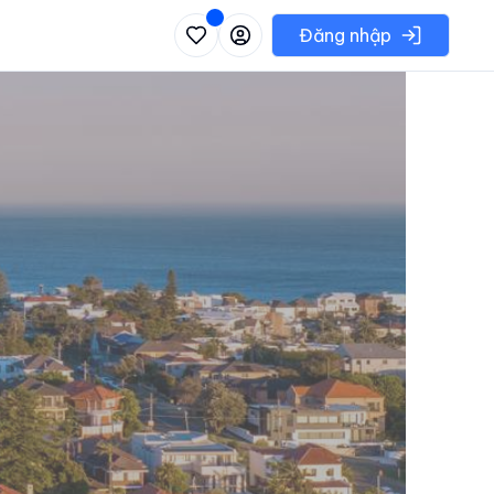
 danh sách các khu vực có thể chọn
Đăng nhập