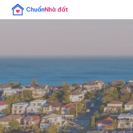
Chuẩn
Nhà đất