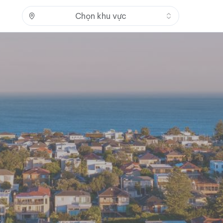
Nhấn để mở
Chọn khu vực