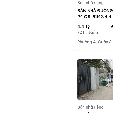
Bán nhà riêng
BÁN NHÀ ĐƯỜNG 
P4 Q8, 61M2, 4.4
4.4 tỷ
72.1 triệu/m²
4
Phường 4, Quận 8,
Bán nhà riêng