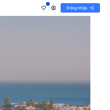
 danh sách các khu vực có thể chọn
Đăng nhập