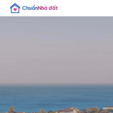
Chuẩn
Nhà đất