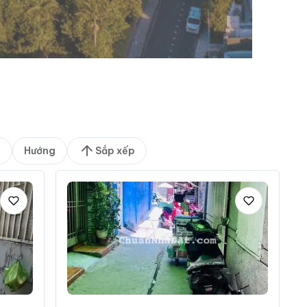
g
Hướng
Sắp xếp