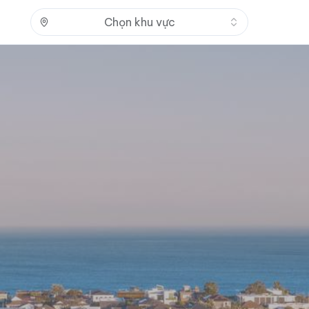
Nhấn để mở
Chọn khu vực