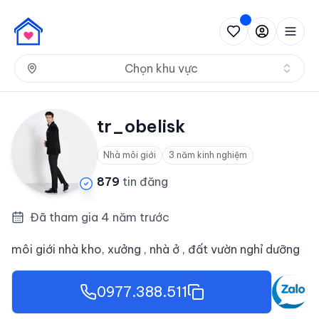
Nh
Chọn khu vực
tr_obelisk
Nhà môi giới
3 năm kinh nghiệm
879
tin đăng
Đã tham gia 4 năm trước
môi giới nhà kho, xưởng , nhà ở , đất vườn nghỉ dưỡng
0977.388.511