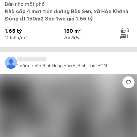
Bán nhà mặt phố
Nhà cấp 4 mặt tiền đường Bàu Sen, xã Hòa Khánh
Đông dt 150m2 3pn 1wc giá 1,65 tỷ
3
1.65 tỷ
150 m²
1
11 triệu/m²
5 x 30m
1 năm trước
·
Bình Hưng Hòa B, Bình Tân, HCM