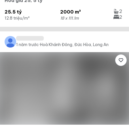
Hòa giá 25, 5 tỷ
2
25.5 tỷ
2000 m²
2
12.8 triệu/m²
18 x 111.1m
1 năm trước
·
Hoà Khánh Đông, Đức Hòa, Long An