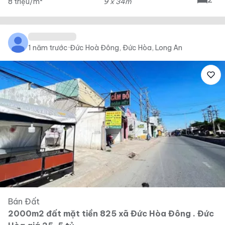
8 triệu/m²
9 x 34m
1 năm trước
·
Đức Hoà Đông, Đức Hòa, Long An
Bán Đất
2000m2 đất mặt tiền 825 xã Đức Hòa Đông . Đức