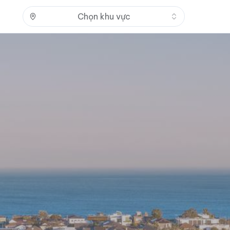
Nhấn để mở
Chọn khu vực