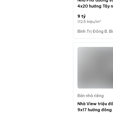
Nhà Phố đường số
4x20 hướng Tây 
9 tỷ
112.5 triệu/m²
Bình Trị Đông B, B
Bán nhà riêng
Nhà View triệu đ
9x17 hướng đông