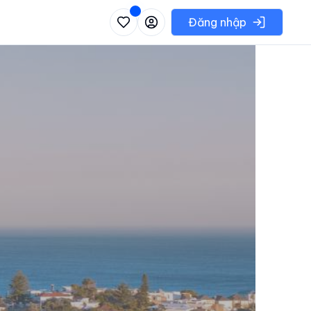
 danh sách các khu vực có thể chọn
Đăng nhập