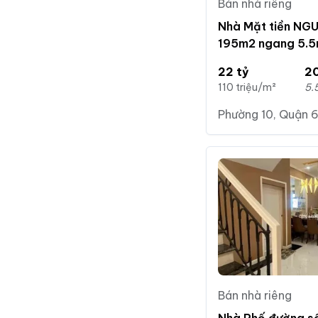
Bán nhà riêng
Nhà Mặt tiền N
195m2 ngang 5.
22 tỷ
2
110 triệu/m²
5.
Phường 10, Quận 6
Bán nhà riêng