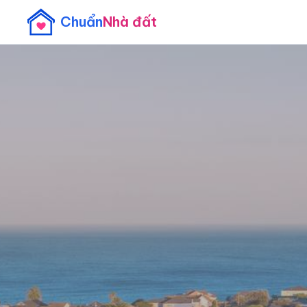
Chuẩn
Nhà đất