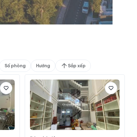
Số phòng
Hướng
Sắp xếp