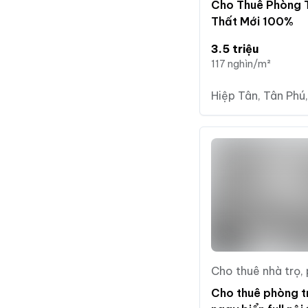
Cho Thuê Phòng T
Thất Mới 100%
3.5 triệu
117 nghìn/m²
Hiệp Tân, Tân Phú,
Cho thuê nhà trọ,
Cho thuê phòng tr