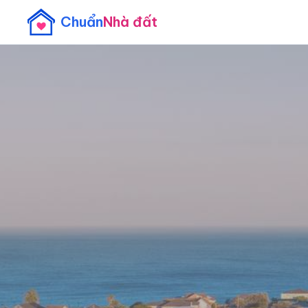
Chuẩn
Nhà đất