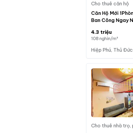
Cho thuê căn hộ
Căn Hộ Mới 1Phò
Ban Công Ngay N
rẻ
4.3 triệu
108 nghìn/m²
Hiệp Phú, Thủ Đức
Cho thuê nhà trọ,