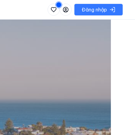
 danh sách các khu vực có thể chọn
Đăng nhập