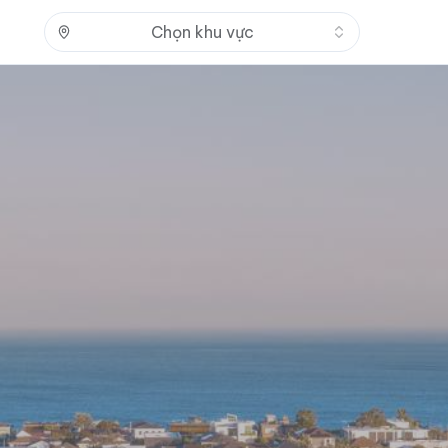
Nhấn để mở
Chọn khu vực