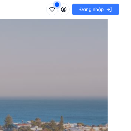
 danh sách các khu vực có thể chọn
Đăng nhập