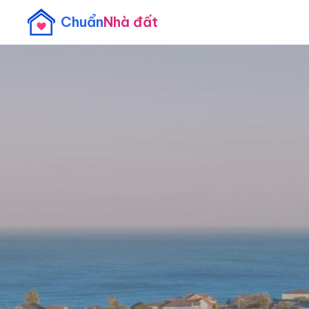
Chuẩn
Nhà đất