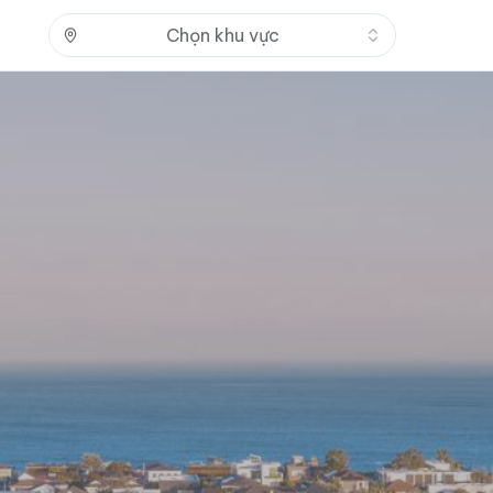
Nhấn để mở
Chọn khu vực