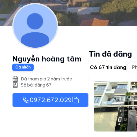
Tin đã đăng
Nguyễn hoàng tâm
Có
67
tin đăng
Ph
Cá nhân
Đã tham gia 2 năm trước
Số bài đăng
67
0972.672.029