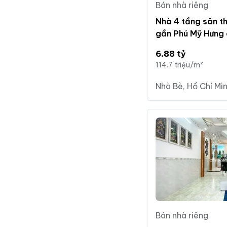
Bán nhà riêng
Nhà 4 tầng sân t
gần Phú Mỹ Hưng 
6.88 tỷ
114.7 triệu/m²
Nhà Bè, Hồ Chí Mi
Bán nhà riêng