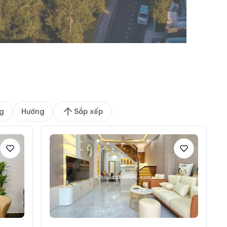
g
Hướng
Sắp xếp