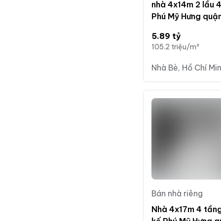
nhà 4x14m 2 lầu 4
Phú Mỹ Hưng quận
5.89 tỷ
105.2 triệu/m²
Nhà Bè, Hồ Chí Mi
Bán nhà riêng
Nhà 4x17m 4 tầng
kế Phú Mỹ Hưng q