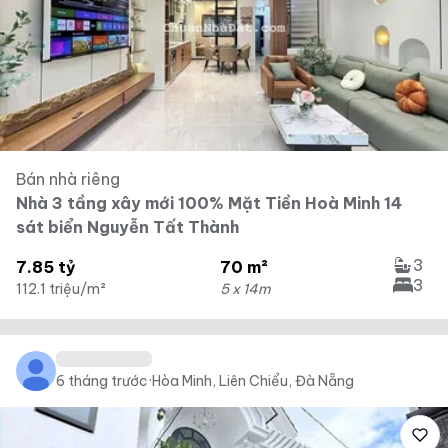
Bán nhà riêng
Nhà 3 tầng xây mới 100% Mặt Tiền Hoà Minh 14
sát biển Nguyễn Tất Thành
3
7.85 tỷ
70 m²
3
112.1 triệu/m²
5 x 14m
6 tháng trước
·
Hòa Minh, Liên Chiểu, Đà Nẵng