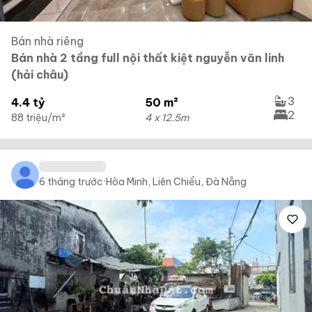
Bán nhà riêng
Bán nhà 2 tầng full nội thất kiệt nguyễn văn linh
(hải châu)
3
4.4 tỷ
50 m²
2
88 triệu/m²
4 x 12.5m
6 tháng trước
·
Hòa Minh, Liên Chiểu, Đà Nẵng