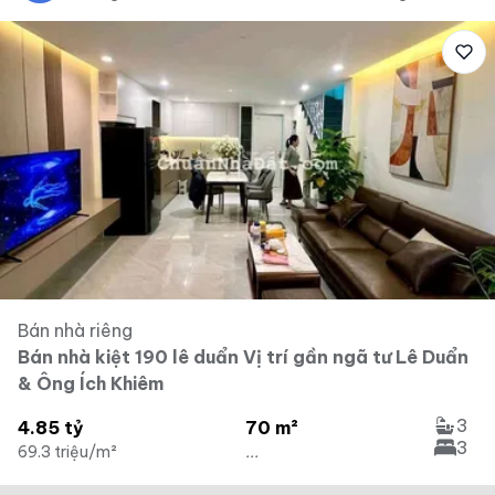
Bán nhà riêng
Bán nhà kiệt 190 lê duẩn Vị trí gần ngã tư Lê Duẩn
& Ông Ích Khiêm
3
4.85 tỷ
70 m²
3
69.3 triệu/m²
...