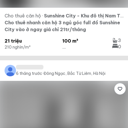
Cho thuê căn hộ
·
Sunshine City - Khu đô thị Nam Thăng Long - Ciputra
Cho thuê nhanh căn hộ 3 ngủ góc full đồ Sunshine
City vào ở ngay giá chỉ 21tr/tháng
3
21 triệu
100 m²
0
210 nghìn/m²
...
6 tháng trước
·
Đông Ngạc, Bắc Từ Liêm, Hà Nội