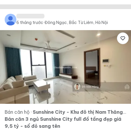
6 tháng trước
·
Đông Ngạc, Bắc Từ Liêm, Hà Nội
Bán căn hộ
·
Sunshine City - Khu đô thị Nam Thăng Long - Ciputra
Bán căn 3 ngủ Sunshine City full đồ tầng đẹp giá
9,5 tỷ - sổ đỏ sang tên