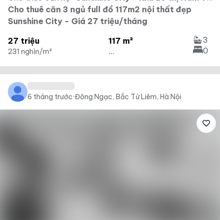
Cho thuê căn 3 ngủ full đồ 117m2 nội thất đẹp
Sunshine City - Giá 27 triệu/tháng
3
27 triệu
117 m²
0
231 nghìn/m²
...
6 tháng trước
·
Đông Ngạc, Bắc Từ Liêm, Hà Nội