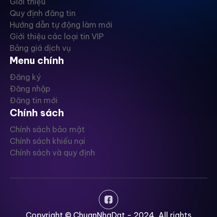
Giới thiệu
Quy định đăng tin
Hướng dẫn tự động làm mới
Giới thiệu các loại tin VIP
Bảng giá dịch vụ
Menu chính
Đăng ký
Đăng nhập
Đăng tin mới
Chính sách
Chính sách bảo mật
Chính sách khiếu nại
Chính sách và quy định
Copyright © ChuanNhaDat - 2024, All rights