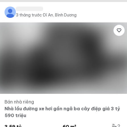
3 tháng trước
·
Dĩ An, Bình Dương
Bán nhà riêng
Nhà lầu đường xe hơi gần ngã ba cây điệp giá 3 tỷ
590 triệu
2
3.59 tỷ
60 m²