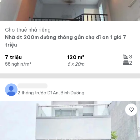
Cho thuê nhà riêng
Nhà dt 200m đường thông gần chợ dĩ an 1 giá 7
triệu
3
7 triệu
120 m²
2
58 nghìn/m²
6 x 20m
2 tháng trước
·
Dĩ An, Bình Dương