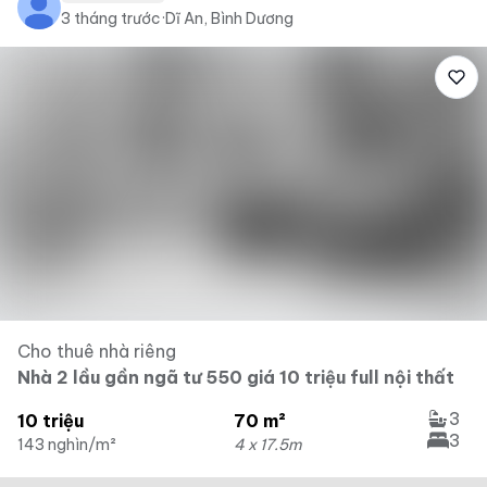
3 tháng trước
·
Dĩ An, Bình Dương
Cho thuê nhà riêng
Nhà 2 lầu gần ngã tư 550 giá 10 triệu full nội thất
3
10 triệu
70 m²
3
143 nghìn/m²
4 x 17.5m