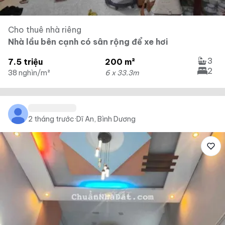
Cho thuê nhà riêng
Nhà lầu bên cạnh có sân rộng để xe hơi
3
7.5 triệu
200 m²
2
38 nghìn/m²
6 x 33.3m
2 tháng trước
·
Dĩ An, Bình Dương