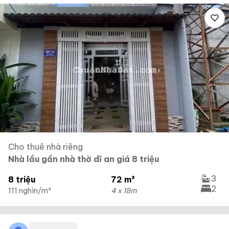
Cho thuê nhà riêng
Nhà lầu gần nhà thờ dĩ an giá 8 triệu
3
8 triệu
72 m²
2
111 nghìn/m²
4 x 18m