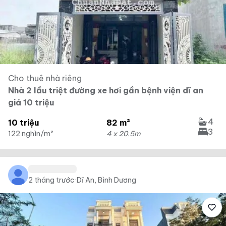
Cho thuê nhà riêng
Nhà 2 lầu triệt đường xe hơi gần bệnh viện dĩ an
giá 10 triệu
4
10 triệu
82 m²
3
122 nghìn/m²
4 x 20.5m
2 tháng trước
·
Dĩ An, Bình Dương