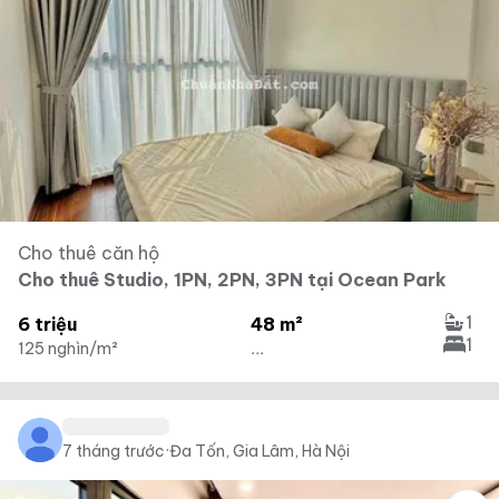
Cho thuê căn hộ
Cho thuê Studio, 1PN, 2PN, 3PN tại Ocean Park
1
6 triệu
48 m²
1
125 nghìn/m²
...
7 tháng trước
·
Đa Tốn, Gia Lâm, Hà Nội