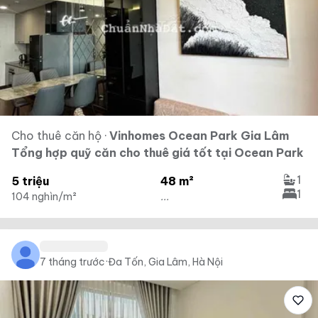
Cho thuê căn hộ
·
Vinhomes Ocean Park Gia Lâm
Tổng hợp quỹ căn cho thuê giá tốt tại Ocean Park
1
5 triệu
48 m²
1
104 nghìn/m²
...
7 tháng trước
·
Đa Tốn, Gia Lâm, Hà Nội