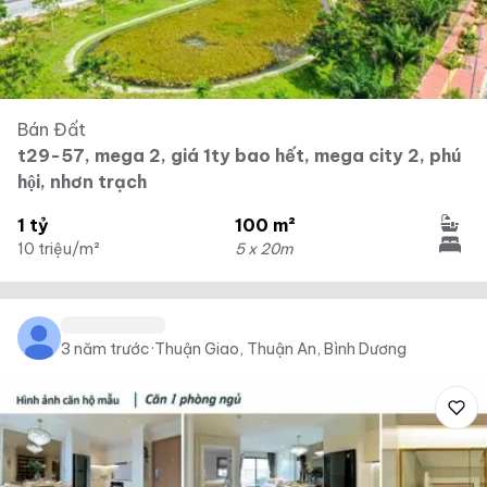
Bán Đất
t29-57, mega 2, giá 1ty bao hết, mega city 2, phú
hội, nhơn trạch
1 tỷ
100 m²
10 triệu/m²
5 x 20m
3 năm trước
·
Thuận Giao, Thuận An, Bình Dương