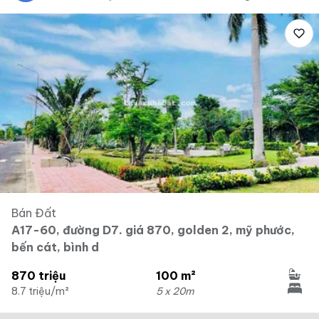
Bán Đất
A17-60, đường D7. giá 870, golden 2, mỹ phước,
bến cát, bình d
870 triệu
100 m²
8.7 triệu/m²
5 x 20m