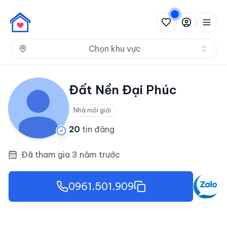
Nh
Chọn khu vực
Đất Nền Đại Phúc
Nhà môi giới
20
tin đăng
Đã tham gia 3 năm trước
0961.501.909