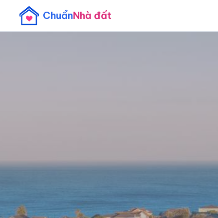
Chuẩn
Nhà đất