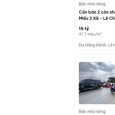
Bán nhà riêng
Cần bán 2 căn nh
Miếu 2 Xã - Lê C
15 tỷ
47.7 triệu/m²
Dư Hàng Kênh, Lê 
Bán nhà riêng