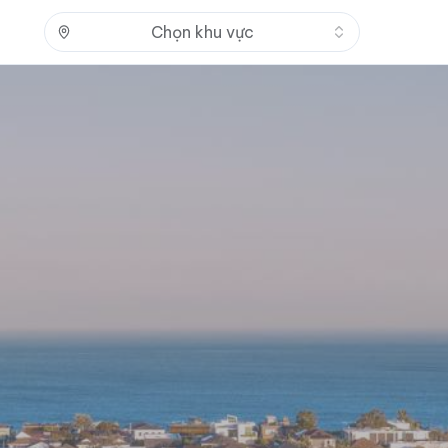
Nhấn để mở
Chọn khu vực