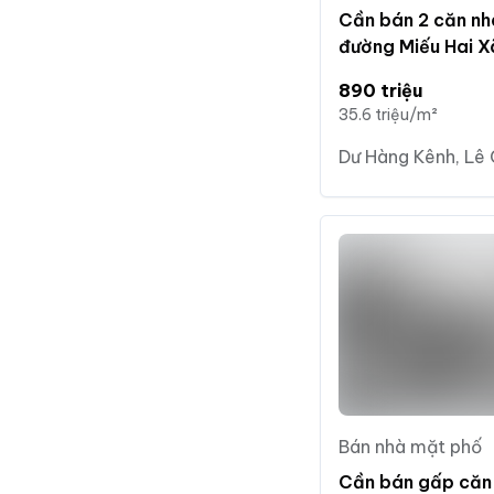
Cần bán 2 căn nh
đường Miếu Hai X
890 triệu
35.6 triệu/m²
Dư Hàng Kênh, Lê 
Bán nhà mặt phố
Cần bán gấp căn