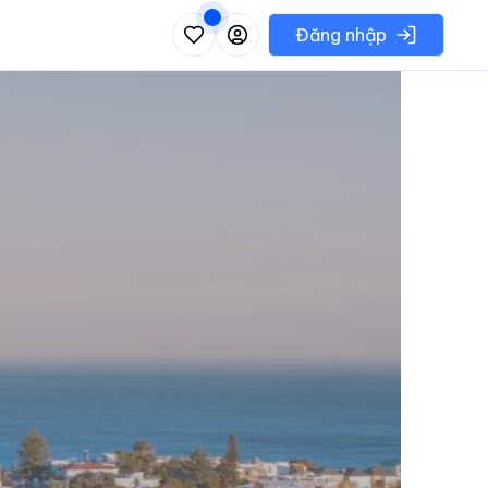
 danh sách các khu vực có thể chọn
Đăng nhập