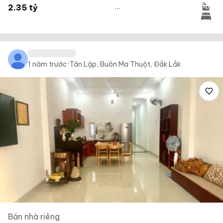
...
2.35 tỷ
1 năm trước
·
Tân Lập, Buôn Ma Thuột, Đắk Lắk
Bán nhà riêng