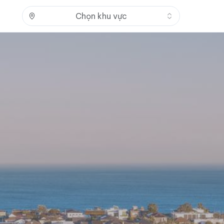
Nhấn để mở
Chọn khu vực