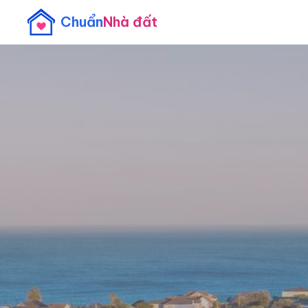
Chuẩn
Nhà đất