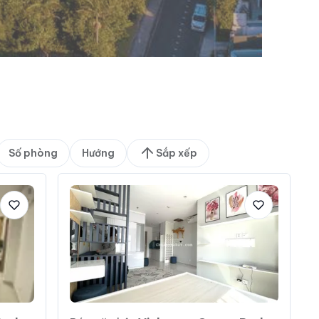
Số phòng
Hướng
Sắp xếp