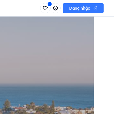
 danh sách các khu vực có thể chọn
Đăng nhập