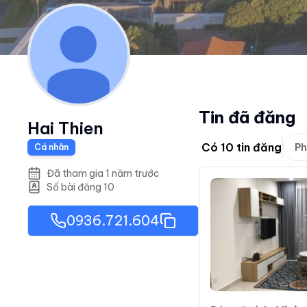
Tin đã đăng
Hai Thien
Có
10
tin đăng
Ph
Cá nhân
Đã tham gia 1 năm trước
Số bài đăng
10
0936.721.604