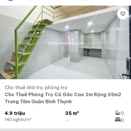
Cho thuê nhà trọ, phòng trọ
Cho Thuê Phòng Trọ Có Gác Cao 2m Rộng 35m2
Trung Tâm Quận Bình Thạnh
4.9 triệu
35 m²
0
140 nghìn/m²
...
0