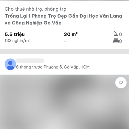
Cho thuê nhà trọ, phòng trọ
Trống Lại 1 Phòng Trọ Đẹp Gần Đại Học Văn Lang
và Công Nghiệp Gò Vấp
5.5 triệu
30 m²
0
183 nghìn/m²
...
0
6 tháng trước
·
Phường 5, Gò Vấp, HCM