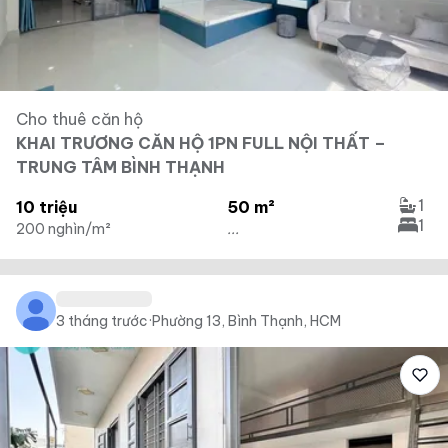
Cho thuê căn hộ
KHAI TRƯƠNG CĂN HỘ 1PN FULL NỘI THẤT –
TRUNG TÂM BÌNH THẠNH
1
10 triệu
50 m²
1
200 nghìn/m²
...
3 tháng trước
·
Phường 13, Bình Thạnh, HCM