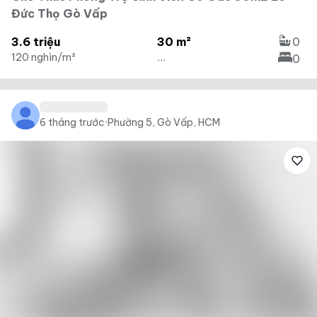
Đức Thọ Gò Vấp
3.6 triệu
30 m²
0
120 nghìn/m²
...
0
6 tháng trước
·
Phường 5, Gò Vấp, HCM