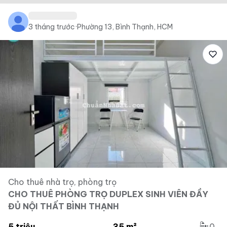
3 tháng trước
·
Phường 13, Bình Thạnh, HCM
Cho thuê nhà trọ, phòng trọ
CHO THUÊ PHÒNG TRỌ DUPLEX SINH VIÊN ĐẦY
ĐỦ NỘI THẤT BÌNH THẠNH
5 triệu
35 m²
0