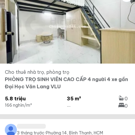
Cho thuê nhà trọ, phòng trọ
PHÒNG TRỌ SINH VIÊN CAO CẤP 4 người 4 xe gần
Đại Học Văn Lang VLU
5.8 triệu
35 m²
0
166 nghìn/m²
...
0
3 tháng trước
·
Phường 14, Bình Thạnh, HCM