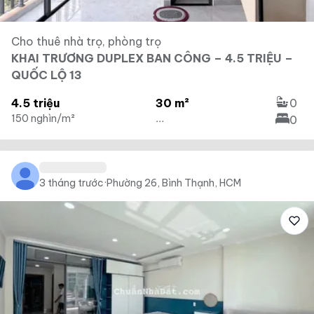
Cho thuê nhà trọ, phòng trọ
KHAI TRƯƠNG DUPLEX BAN CÔNG – 4.5 TRIỆU –
QUỐC LỘ 13
4.5 triệu
30 m²
0
150 nghìn/m²
...
0
3 tháng trước
·
Phường 26, Bình Thạnh, HCM