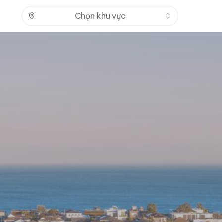
Nhấn để mở
Chọn khu vực