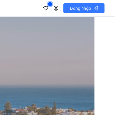
 danh sách các khu vực có thể chọn
Đăng nhập