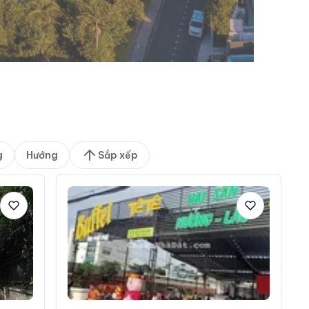
g
Hướng
Sắp xếp