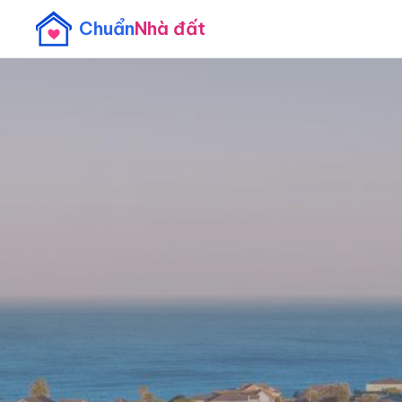
Chuẩn
Nhà đất