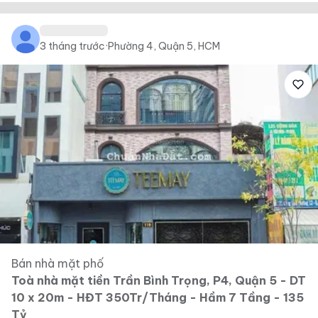
3 tháng trước
·
Phường 4, Quận 5, HCM
Bán nhà mặt phố
Toà nhà mặt tiền Trần Bình Trọng, P4, Quận 5 - DT
10 x 20m - HĐT 350Tr/Tháng - Hầm 7 Tầng - 135
Tỷ