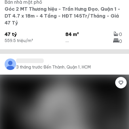
Bán nhà mặt phố
Góc 2 MT Thương hiệu - Trần Hưng Đạo, Quận 1 -
DT 4.7 x 18m - 4 Tầng - HĐT 145Tr/Tháng - Giá
47 Tỷ
47 tỷ
84 m²
0
559.5 triệu/m²
...
0
3 tháng trước
·
Bến Thành, Quận 1, HCM