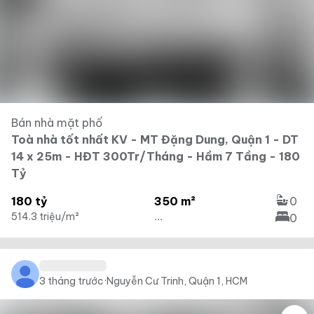
Bán nhà mặt phố
Toà nhà tốt nhất KV - MT Đặng Dung, Quận 1 - DT
14 x 25m - HĐT 300Tr/Tháng - Hầm 7 Tầng - 180
Tỷ
180 tỷ
350 m²
0
514.3 triệu/m²
...
0
3 tháng trước
·
Nguyễn Cư Trinh, Quận 1, HCM