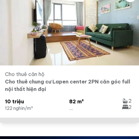
Cho thuê căn hộ
Cho thuê chung cư Lapen center 2PN căn góc full
nội thất hiện đại
2
10 triệu
82 m²
2
122 nghìn/m²
...