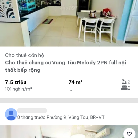
Cho thuê căn hộ
Cho thuê chung cư Vũng Tàu Melody 2PN full nội
thất bếp rộng
2
7.5 triệu
74 m²
2
101 nghìn/m²
...
8 tháng trước
·
Phường 9, Vũng Tàu, BR-VT