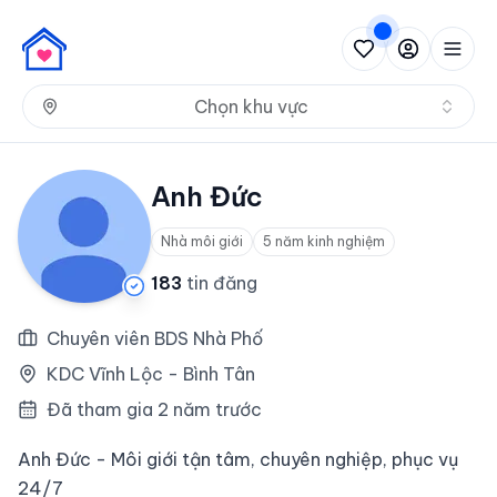
Nh
Chọn khu vực
Anh Đức
Nhà môi giới
5 năm kinh nghiệm
183
tin đăng
Chuyên viên BDS Nhà Phố
KDC Vĩnh Lộc - Bình Tân
Đã tham gia 2 năm trước
Anh Đức - Môi giới tận tâm, chuyên nghiệp, phục vụ
24/7