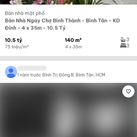
Bán nhà mặt phố
Bán Nhà Ngay Chợ Bình Thành - Bình Tân - KD
Đỉnh - 4 x 35m - 10.5 Tỷ
3
10.5 tỷ
140 m²
3
75 triệu/m²
4 x 35m
1 năm trước
·
Bình Trị Đông B, Bình Tân, HCM