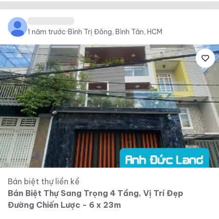
1 năm trước
·
Bình Trị Đông, Bình Tân, HCM
Bán biệt thự liền kề
Bán Biệt Thự Sang Trọng 4 Tầng, Vị Trí Đẹp
Đường Chiến Lược - 6 x 23m