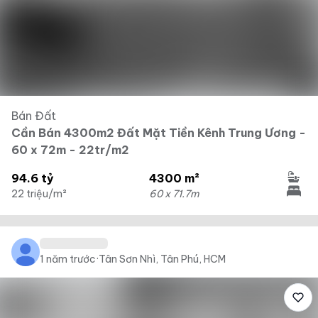
Bán Đất
Cần Bán 4300m2 Đất Mặt Tiền Kênh Trung Ương -
60 x 72m - 22tr/m2
94.6 tỷ
4300 m²
22 triệu/m²
60 x 71.7m
1 năm trước
·
Tân Sơn Nhì, Tân Phú, HCM