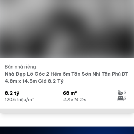
Bán nhà riêng
Nhà Đẹp Lô Góc 2 Hẽm 6m Tân Sơn Nhì Tân Phú DT
4.8m x 14.5m Giá 8.2 Tỷ
3
8.2 tỷ
68 m²
3
120.6 triệu/m²
4.8 x 14.2m