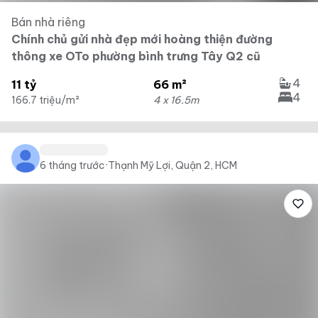
Bán nhà riêng
Chính chủ gửi nhà đẹp mới hoàng thiện đường
thông xe OTo phường bình trưng Tây Q2 cũ
4
11 tỷ
66 m²
4
166.7 triệu/m²
4 x 16.5m
6 tháng trước
·
Thạnh Mỹ Lợi, Quận 2, HCM