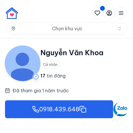
Nh
Chọn khu vực
Nguyễn Văn Khoa
Cá nhân
17
tin đăng
Đã tham gia 1 năm trước
0918.439.648