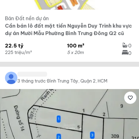
Bán Đất nền dự án
Cần bán lô đất mặt tiền Nguyễn Duy Trinh khu vực
dự án Mười Mẫu Phường Bình Trưng Đông Q2 cũ
22.5 tỷ
100 m²
0
225 triệu/m²
5 x 20m
0
3 tháng trước
·
Bình Trưng Tây, Quận 2, HCM