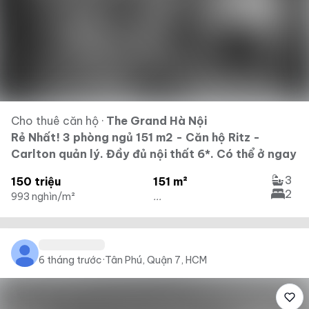
Cho thuê căn hộ
·
The Grand Hà Nội
Rẻ Nhất! 3 phòng ngủ 151 m2 - Căn hộ Ritz -
Carlton quản lý. Đầy đủ nội thất 6*. Có thể ở ngay
3
150 triệu
151 m²
2
993 nghìn/m²
...
6 tháng trước
·
Tân Phú, Quận 7, HCM