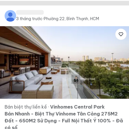
3 tháng trước
·
Phường 22, Bình Thạnh, HCM
Bán biệt thự liền kề
·
Vinhomes Central Park
Bán Nhanh - Biệt Thự Vinhome Tân Cảng 275M2
Đất - 650M2 Sử Dụng - Full Nội Thất Ý 100% - Đã
có sổ