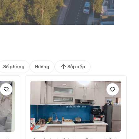
Số phòng
Hướng
Sắp xếp