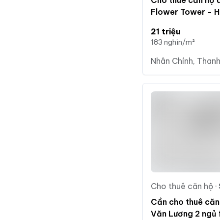
Cho thuê căn hộ
Flower Tower - 
phòng ngủ full đồ
21 triệu
183 nghìn/m²
Nhân Chính, Thanh
Cho thuê căn hộ
·
Cần cho thuê căn 
Văn Lương 2 ngủ f