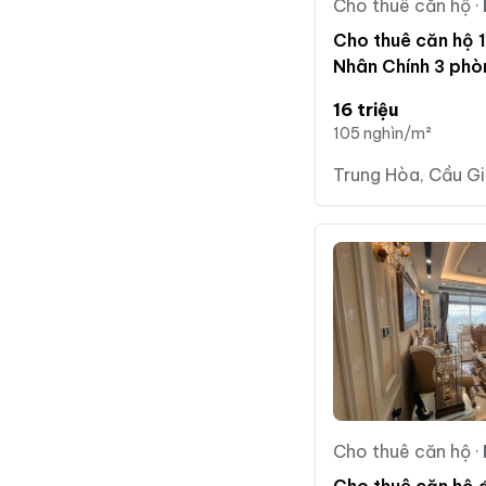
Cho thuê căn hộ
·
Cho thuê căn hộ 
Nhân Chính 3 phòn
16 tr/tháng - 091
16 triệu
105 nghìn/m²
Trung Hòa, Cầu Gi
Cho thuê căn hộ
·