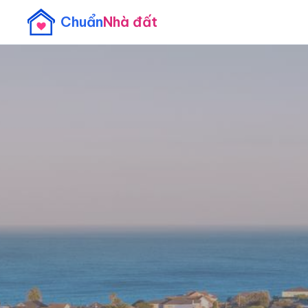
Chuẩn
Nhà đất