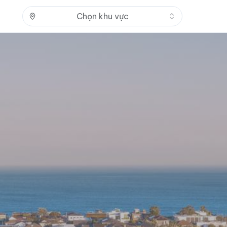
Nhấn để mở
Chọn khu vực