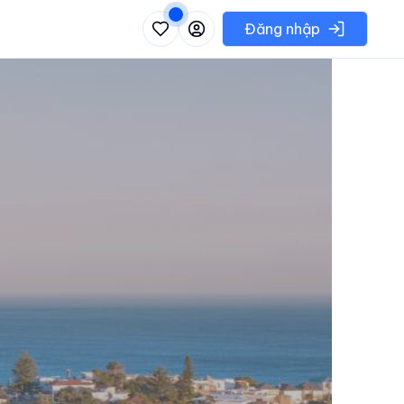
 danh sách các khu vực có thể chọn
Đăng nhập