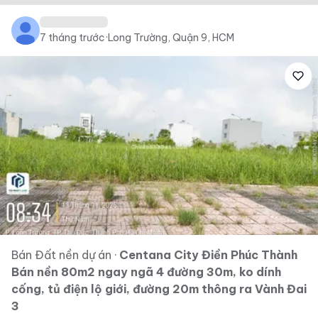
7 tháng trước
·
Long Trường, Quận 9, HCM
Bán Đất nền dự án
·
Centana City Điền Phúc Thành
Bán nền 80m2 ngay ngã 4 đường 30m, ko dính
cống, tủ điện lộ giới, đường 20m thông ra Vành Đai
3