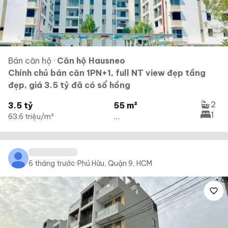
Bán căn hộ
·
Căn hộ Hausneo
Chính chủ bán căn 1PN+1, full NT view đẹp tầng
đẹp, giá 3.5 tỷ đã có sổ hồng
2
3.5 tỷ
55 m²
1
63.6 triệu/m²
...
6 tháng trước
·
Phú Hữu, Quận 9, HCM