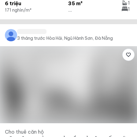
1
6 triệu
35 m²
1
171 nghìn/m²
...
3 tháng trước
·
Hòa Hải, Ngũ Hành Sơn, Đà Nẵng
Cho thuê căn hộ