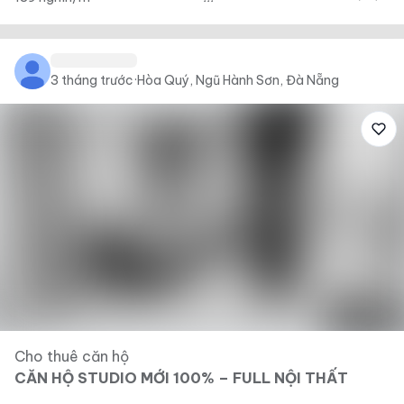
3 tháng trước
·
Hòa Quý, Ngũ Hành Sơn, Đà Nẵng
Cho thuê căn hộ
CĂN HỘ STUDIO MỚI 100% – FULL NỘI THẤT