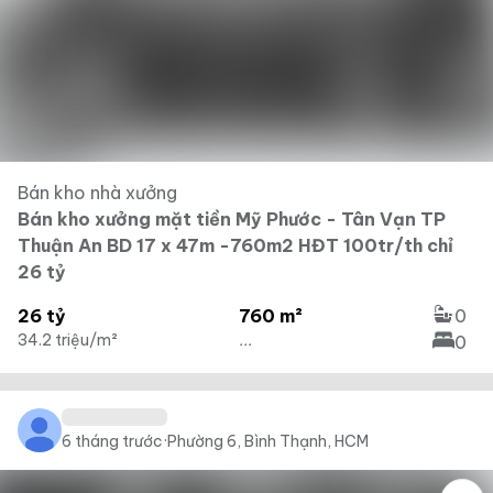
Bán kho nhà xưởng
Bán kho xưởng mặt tiền Mỹ Phước - Tân Vạn TP
Thuận An BD 17 x 47m -760m2 HĐT 100tr/th chỉ
26 tỷ
26 tỷ
760 m²
0
34.2 triệu/m²
...
0
6 tháng trước
·
Phường 6, Bình Thạnh, HCM