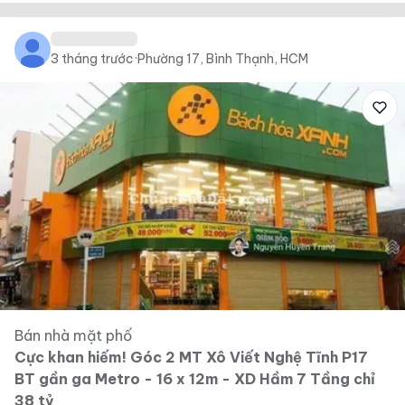
3 tháng trước
·
Phường 17, Bình Thạnh, HCM
Bán nhà mặt phố
Cực khan hiếm! Góc 2 MT Xô Viết Nghệ Tĩnh P17
BT gần ga Metro - 16 x 12m - XD Hầm 7 Tầng chỉ
38 tỷ