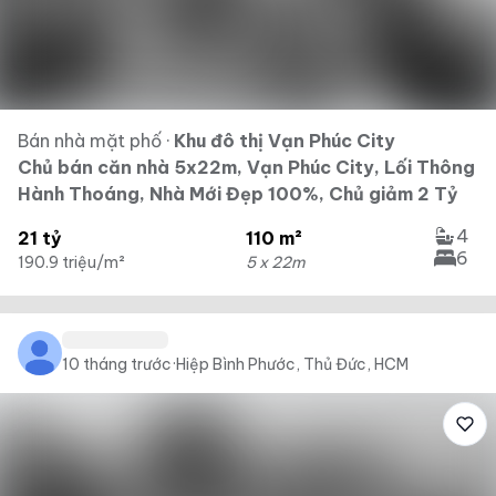
Bán nhà mặt phố
·
Khu đô thị Vạn Phúc City
Chủ bán căn nhà 5x22m, Vạn Phúc City, Lối Thông
Hành Thoáng, Nhà Mới Đẹp 100%, Chủ giảm 2 Tỷ
4
21 tỷ
110 m²
6
190.9 triệu/m²
5 x 22m
10 tháng trước
·
Hiệp Bình Phước, Thủ Đức, HCM