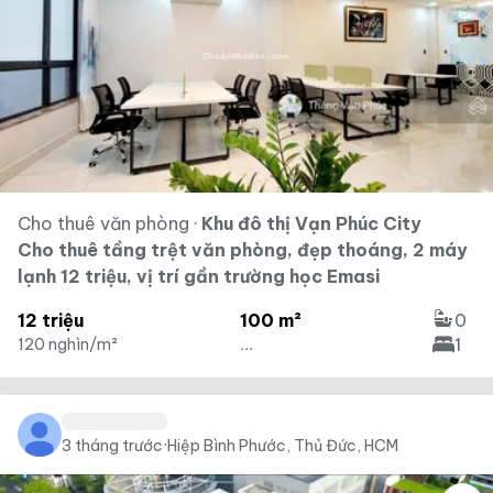
Cho thuê văn phòng
·
Khu đô thị Vạn Phúc City
Cho thuê tầng trệt văn phòng, đẹp thoáng, 2 máy
lạnh 12 triệu, vị trí gần trường học Emasi
12 triệu
100 m²
0
1
120 nghìn/m²
...
3 tháng trước
·
Hiệp Bình Phước, Thủ Đức, HCM