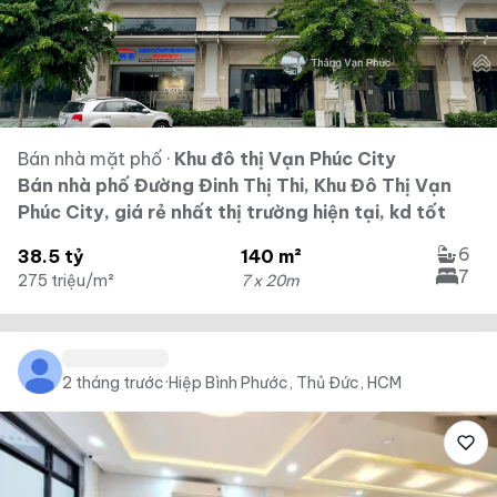
Bán nhà mặt phố
·
Khu đô thị Vạn Phúc City
Bán nhà phố Đường Đinh Thị Thi, Khu Đô Thị Vạn
Phúc City, giá rẻ nhất thị trường hiện tại, kd tốt
6
38.5 tỷ
140 m²
7
275 triệu/m²
7 x 20m
2 tháng trước
·
Hiệp Bình Phước, Thủ Đức, HCM