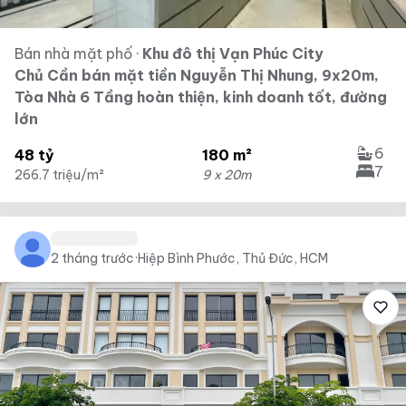
Bán nhà mặt phố
·
Khu đô thị Vạn Phúc City
Chủ Cần bán mặt tiền Nguyễn Thị Nhung, 9x20m,
Tòa Nhà 6 Tầng hoàn thiện, kinh doanh tốt, đường
lớn
6
48 tỷ
180 m²
7
266.7 triệu/m²
9 x 20m
2 tháng trước
·
Hiệp Bình Phước, Thủ Đức, HCM