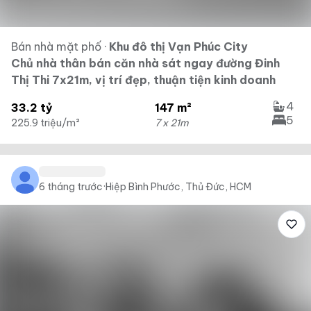
Bán nhà mặt phố
·
Khu đô thị Vạn Phúc City
Chủ nhà thân bán căn nhà sát ngay đường Đinh
Thị Thi 7x21m, vị trí đẹp, thuận tiện kinh doanh
4
33.2 tỷ
147 m²
5
225.9 triệu/m²
7 x 21m
6 tháng trước
·
Hiệp Bình Phước, Thủ Đức, HCM