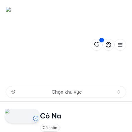
Nh
Chọn khu vực
Cô Na
Cá nhân