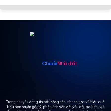
Chuẩn
Nhà đất
Trang chuyên đăng tin bất động sản, nhanh gọn và hiệu quả.
Nếu bạn muốn góp ý, phản ánh vấn đề, yêu cầu xoá tin, vui