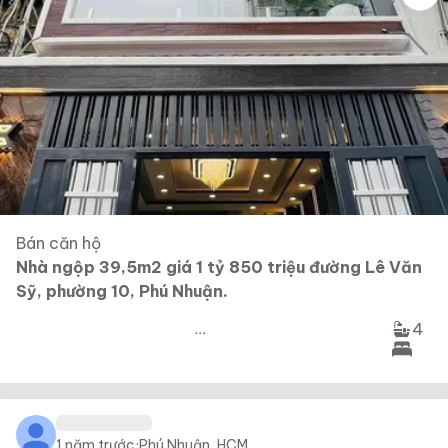
Bán căn hộ
Nhà ngộp 39,5m2 giá 1 tỷ 850 triệu đường Lê Văn
Sỹ, phường 10, Phú Nhuận.
4
...
1 năm trước
·
Phú Nhuận, HCM