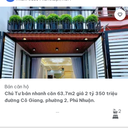
Bán căn hộ
Chú Tư bán nhanh căn 63,7m2 giá 2 tỷ 350 triệu
đường Cô Giang, phường 2, Phú Nhuận.
2
...