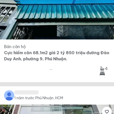
Bán căn hộ
Cực hiếm căn 68,1m2 giá 2 tỷ 850 triệu đường Đào
Duy Anh, phường 9, Phú Nhuận.
4
...
1 năm trước
·
Phú Nhuận, HCM