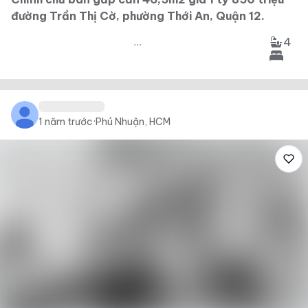
đường Trần Thị Cờ, phường Thới An, Quận 12.
4
...
1 năm trước
·
Phú Nhuận, HCM