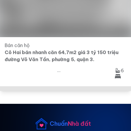
Bán căn hộ
Cô Hai bán nhanh căn 64,7m2 giá 3 tỷ 150 triệu
đường Võ Văn Tần, phường 5, quận 3.
6
...
Chuẩn
Nhà đất