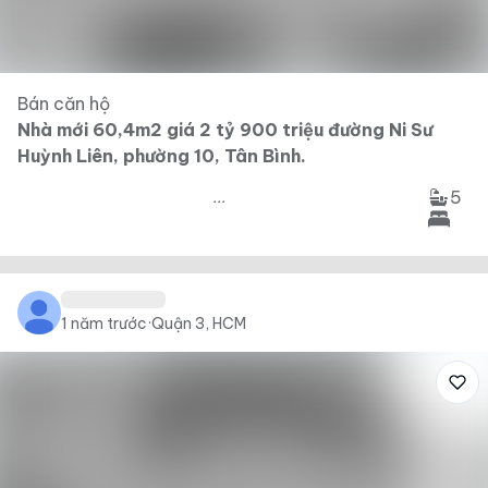
Bán căn hộ
Nhà mới 60,4m2 giá 2 tỷ 900 triệu đường Ni Sư
Huỳnh Liên, phường 10, Tân Bình.
5
...
1 năm trước
·
Quận 3, HCM