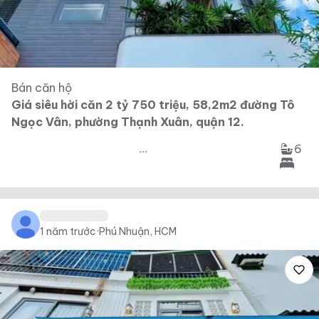
Bán căn hộ
Giá siêu hời căn 2 tỷ 750 triệu, 58,2m2 đường Tô
Ngọc Vân, phường Thạnh Xuân, quận 12.
6
...
1 năm trước
·
Phú Nhuận, HCM