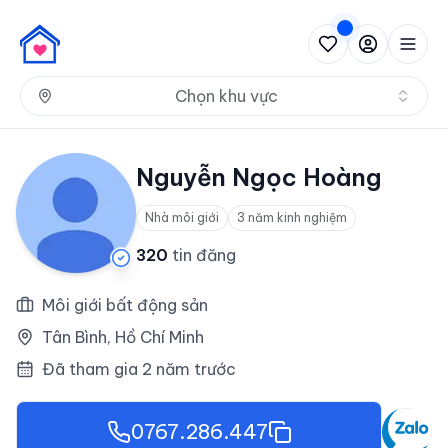
Nh
Chọn khu vực
Nguyễn Ngọc Hoàng
Nhà môi giới
3 năm kinh nghiệm
320
tin đăng
Môi giới bất động sản
Tân Bình, Hồ Chí Minh
Đã tham gia 2 năm trước
0767.286.447