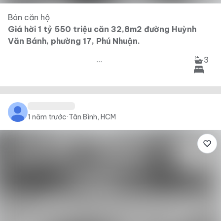
Bán căn hộ
Giá hời 1 tỷ 550 triệu căn 32,8m2 đường Huỳnh
Văn Bánh, phường 17, Phú Nhuận.
3
...
1 năm trước
·
Tân Bình, HCM