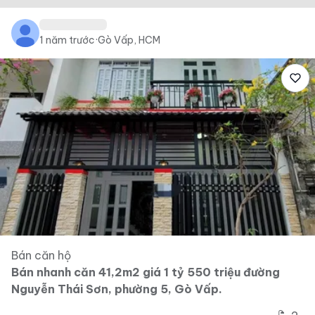
1 năm trước
·
Gò Vấp, HCM
Bán căn hộ
Bán nhanh căn 41,2m2 giá 1 tỷ 550 triệu đường
Nguyễn Thái Sơn, phường 5, Gò Vấp.