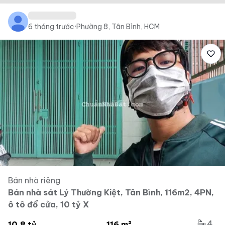
6 tháng trước
·
Phường 8, Tân Bình, HCM
Bán nhà riêng
Bán nhà sát Lý Thường Kiệt, Tân Bình, 116m2, 4PN,
ô tô đổ cửa, 10 tỷ X
4
10.8 tỷ
116 m²