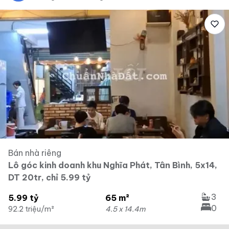
Bán nhà riêng
Lô góc kinh doanh khu Nghĩa Phát, Tân Bình, 5x14,
DT 20tr, chỉ 5.99 tỷ
3
5.99 tỷ
65 m²
0
92.2 triệu/m²
4.5 x 14.4m