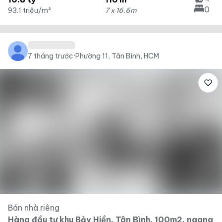
0
93.1 triệu/m²
7 x 16.6m
7 tháng trước
·
Phường 11, Tân Bình, HCM
Bán nhà riêng
Hàng đầu tư khu Bảy Hiền, Tân Bình, 100m2, ngang