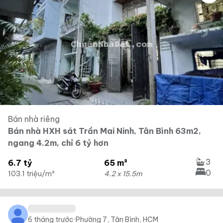
Bán nhà riêng
Bán nhà HXH sát Trần Mai Ninh, Tân Bình 63m2,
ngang 4.2m, chỉ 6 tỷ hơn
3
6.7 tỷ
65 m²
0
103.1 triệu/m²
4.2 x 15.5m
6 tháng trước
·
Phường 7, Tân Bình, HCM