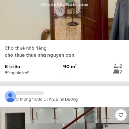
Cho thuê nhà riêng
cho thue thue nha nguyen can
2
8 triệu
90 m²
2
89 nghìn/m²
...
3 tháng trước
·
Dĩ An, Bình Dương