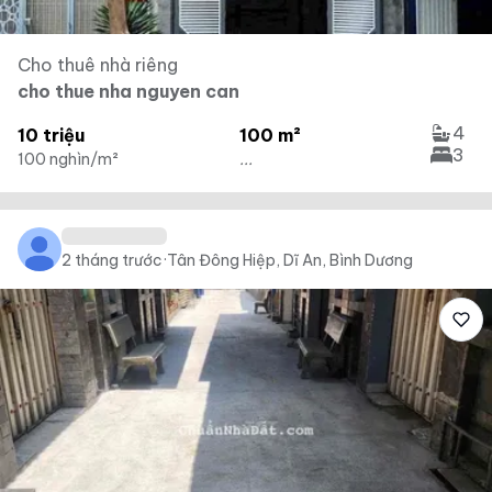
Cho thuê nhà riêng
cho thue nha nguyen can
4
10 triệu
100 m²
3
100 nghìn/m²
...
2 tháng trước
·
Tân Đông Hiệp, Dĩ An, Bình Dương