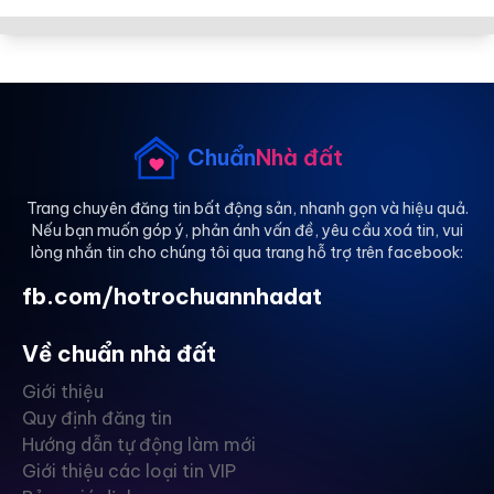
Chuẩn
Nhà đất
Trang chuyên đăng tin bất động sản, nhanh gọn và hiệu quả.
Nếu bạn muốn góp ý, phản ánh vấn đề, yêu cầu xoá tin, vui
lòng nhắn tin cho chúng tôi qua trang hỗ trợ trên facebook:
fb.com/hotrochuannhadat
Về chuẩn nhà đất
Giới thiệu
Quy định đăng tin
Hướng dẫn tự động làm mới
Giới thiệu các loại tin VIP