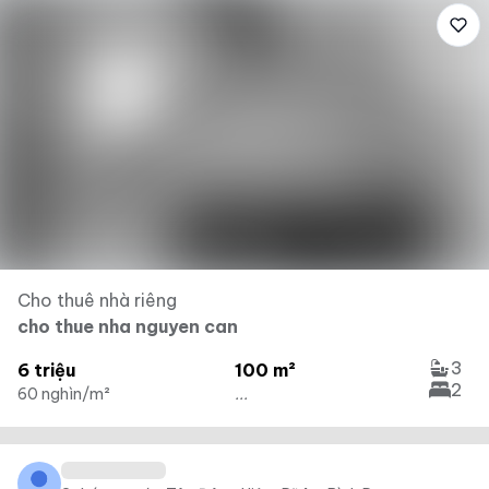
Cho thuê nhà riêng
cho thue nha nguyen can
3
6 triệu
100 m²
2
60 nghìn/m²
...