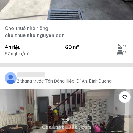
Cho thuê nhà riêng
cho thue nha nguyen can
2
4 triệu
60 m²
2
67 nghìn/m²
...
2 tháng trước
·
Tân Đông Hiệp, Dĩ An, Bình Dương