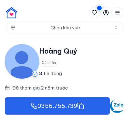
Nh
Chọn khu vực
Hoàng Quý
Cá nhân
8
tin đăng
Đã tham gia 2 năm trước
0356.756.739