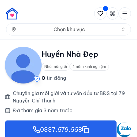
Nh
Chọn khu vực
Huyền Nhà Đẹp
Nhà môi giới
4 năm kinh nghiệm
0
tin đăng
Chuyên gia môi giới và tư vấn đầu tư BĐS tại 79
Nguyễn Chí Thanh
Đã tham gia 3 năm trước
0337.679.668